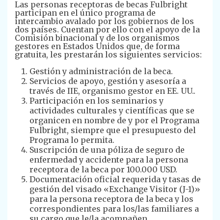
Las personas receptoras de becas Fulbright
participan en el único programa de
intercambio avalado por los gobiernos de los
dos países. Cuentan por ello con el apoyo de la
Comisión binacional y de los organismos
gestores en Estados Unidos que, de forma
gratuita, les prestarán los siguientes servicios:
Gestión y administración de la beca.
Servicios de apoyo, gestión y asesoría a
través de IIE, organismo gestor en EE. UU..
Participación en los seminarios y
actividades culturales y científicas que se
organicen en nombre de y por el Programa
Fulbright, siempre que el presupuesto del
Programa lo permita.
Suscripción de una póliza de seguro de
enfermedad y accidente para la persona
receptora de la beca por 100.000 USD.
Documentación oficial requerida y tasas de
gestión del visado «Exchange Visitor (J-1)»
para la persona receptora de la beca y los
correspondientes para los/las familiares a
su cargo que le/la acompañen.