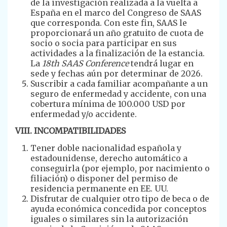
de la investigación realizada a la vuelta a
España en el marco del Congreso de SAAS
que corresponda. Con este fin, SAAS le
proporcionará un año gratuito de cuota de
socio o socia para participar en sus
actividades a la finalización de la estancia.
La
18th SAAS Conference
tendrá lugar en
sede y fechas aún por determinar de 2026.
Suscribir a cada familiar acompañante a un
seguro de enfermedad y accidente, con una
cobertura mínima de 100.000 USD por
enfermedad y/o accidente.
VIII. INCOMPATIBILIDADES
Tener doble nacionalidad española y
estadounidense, derecho automático a
conseguirla (por ejemplo, por nacimiento o
filiación) o disponer del permiso de
residencia permanente en EE. UU.
Disfrutar de cualquier otro tipo de beca o de
ayuda económica concedida por conceptos
iguales o similares sin la autorización