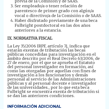
previa de la Comisión y de SAAS.
Ser empleado/a o tener relación de
parentesco de primer grado con algún/a
vocal o directivo/a de la Comisión o de SAAS.
Haber disfrutado previamente de una beca
Fulbright postdoctoral en las dos años
anteriores a la estancia.
IX. NORMATIVA FISCAL
La Ley 35/2006 IRPF, artículo 7j, indica que
estarán exentas de tributación las becas
públicas concedidas para investigación en el
ámbito descrito por el Real Decreto 63/2006, de
27 de enero, por el que se aprueba el Estatuto
del personal investigador en formación, así
como las otorgadas por aquellas con fines de
investigación a los funcionarios y demás
personal al servicio de las Administraciones
públicas y al personal docente e investigador
de las universidades., por lo que esta beca
Fulbright se encuentra exenta de tributación si
se dan las anteriores condiciones.
INFORMACIÓN ADICIONAL