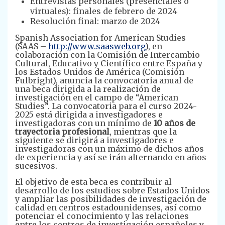
Entrevistas personales (presenciales o
virtuales): finales de febrero de 2024
Resolución final: marzo de 2024
Spanish Association for American Studies
(SAAS –
http://www.saasweb.org
), en
colaboración con la Comisión de Intercambio
Cultural, Educativo y Científico entre España y
los Estados Unidos de América (Comisión
Fulbright), anuncia la convocatoria anual de
una beca dirigida a la realización de
investigación en el campo de “American
Studies”. La convocatoria para el curso 2024-
2025 está dirigida a investigadores e
investigadoras con un mínimo de
10 años de
trayectoria profesional
, mientras que la
siguiente se dirigirá a investigadores e
investigadoras con un máximo de dichos años
de experiencia y así se irán alternando en años
sucesivos.
El objetivo de esta beca es contribuir al
desarrollo de los estudios sobre Estados Unidos
y ampliar las posibilidades de investigación de
calidad en centros estadounidenses, así como
potenciar el conocimiento y las relaciones
entre los centros de investigación españoles y