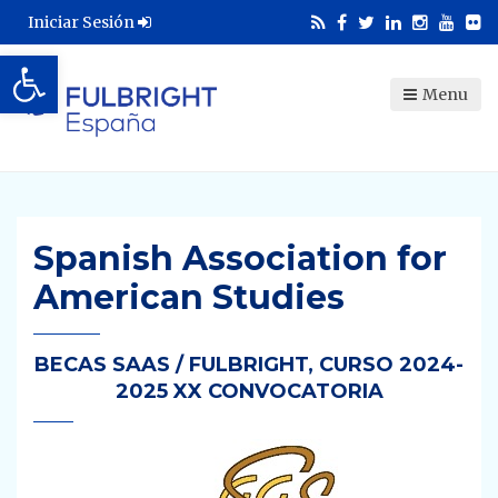
Iniciar Sesión
Abrir barra de herramientas
Menu
Spanish Association for
American Studies
BECAS SAAS / FULBRIGHT, CURSO 2024-
2025 XX CONVOCATORIA