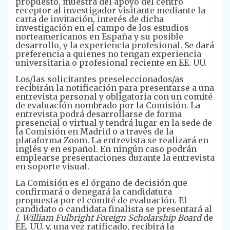
propuesto, muestra del apoyo del centro
receptor al investigador visitante mediante la
carta de invitación, interés de dicha
investigación en el campo de los estudios
norteamericanos en España y su posible
desarrollo, y la experiencia profesional. Se dará
preferencia a quienes no tengan experiencia
universitaria o profesional reciente en EE. UU.
Los/las solicitantes preseleccionados/as
recibirán la notificación para presentarse a una
entrevista personal y obligatoria con un comité
de evaluación nombrado por la Comisión. La
entrevista podrá desarrollarse de forma
presencial o virtual y tendrá lugar en la sede de
la Comisión en Madrid o a través de la
plataforma Zoom. La entrevista se realizará en
inglés y en español. En ningún caso podrán
emplearse presentaciones durante la entrevista
en soporte visual.
La Comisión es el órgano de decisión que
confirmará o denegará la candidatura
propuesta por el comité de evaluación. El
candidato o candidata finalista se presentará al
J. William Fulbright Foreign Scholarship Board
de
EE. UU. y, una vez ratificado, recibirá la