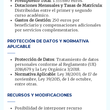
Presupuesto Total
: 1.333.680 euros.
Dotaciones Mensuales y Tasas de Matrícula
:
Distribuidas entre el primer y segundo
curso académico.
Gastos de Gestión
: 250 euros por
beneficiario y compensaciones adicionales
por servicios complementarios.
PROTECCIÓN DE DATOS Y NORMATIVA
APLICABLE
Protección de Datos
: Tratamiento de datos
personales conforme al Reglamento (UE)
2016/679 y la Ley Orgánica 3/2018.
Normativa Aplicable
: Ley 38/2003, de 17 de
noviembre, Ley 39/2015, de 1 de octubre,
entre otras.
RECURSOS Y MODIFICACIONES
Posibilidad de interponer recurso