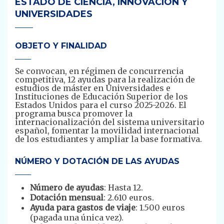
ESTADO DE CIENCIA, INNOVACIÓN Y
UNIVERSIDADES
OBJETO Y FINALIDAD
Se convocan, en régimen de concurrencia
competitiva, 12 ayudas para la realización de
estudios de máster en Universidades e
Instituciones de Educación Superior de los
Estados Unidos para el curso 2025-2026. El
programa busca promover la
internacionalización del sistema universitario
español, fomentar la movilidad internacional
de los estudiantes y ampliar la base formativa.
NÚMERO Y DOTACIÓN DE LAS AYUDAS
Número de ayudas
: Hasta 12.
Dotación mensual
: 2.610 euros.
Ayuda para gastos de viaje
: 1.500 euros
(pagada una única vez).