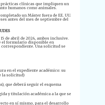
prácticas clínicas que impliquen un
 tanto humanos como animales.
 completado un Máster fuera de EE. UU.
ses antes del mes de septiembre del
TUDES
 15 de abril de 2024, ambos inclusive.
e el formulario disponible en
 correspondiente. Una solicitud se
gura en el expediente académico: su
la solicitud)
as), que deberá seguir el esquema
gida y titulación académica a la que se
ecto en sí mismo, para el desarrollo