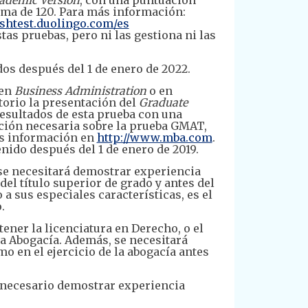
ma de 120. Para más información:
ishtest.duolingo.com/es
as pruebas, pero ni las gestiona ni las
dos después del 1 de enero de 2022.
 en
Business Administration
o en
torio la presentación del
Graduate
esultados de esta prueba con una
ción necesaria sobre la prueba GMAT,
ás información en
http://www.mba.com
.
nido después del 1 de enero de 2019.
e necesitará demostrar experiencia
el título superior de grado y antes del
a sus especiales características, es el
.
tener la licenciatura en Derecho, o el
a Abogacía. Además, se necesitará
 en el ejercicio de la abogacía antes
s necesario demostrar experiencia