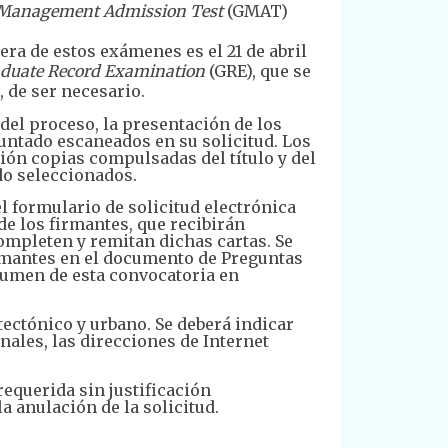
Management Admission Test
(GMAT)
era de estos exámenes es el 21 de abril
duate Record Examination
(GRE), que se
 de ser necesario.
del proceso, la presentación de los
untado escaneados en su solicitud. Los
ión copias compulsadas del título y del
do seleccionados.
el formulario de solicitud electrónica
e los firmantes, que recibirán
mpleten y remitan dichas cartas. Se
irmantes en el documento de Preguntas
esumen de esta convocatoria en
itectónico y urbano. Se deberá indicar
nales, las direcciones de Internet
requerida sin justificación
 anulación de la solicitud.