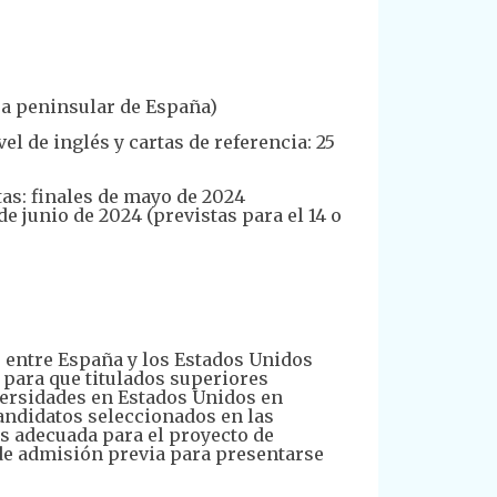
hora peninsular de España)
l de inglés y cartas de referencia: 25
as: finales de mayo de 2024
 junio de 2024 (previstas para el 14 o
o entre España y los Estados Unidos
 para que titulados superiores
ersidades en Estados Unidos en
candidatos seleccionados en las
s adecuada para el proyecto de
 de admisión previa para presentarse