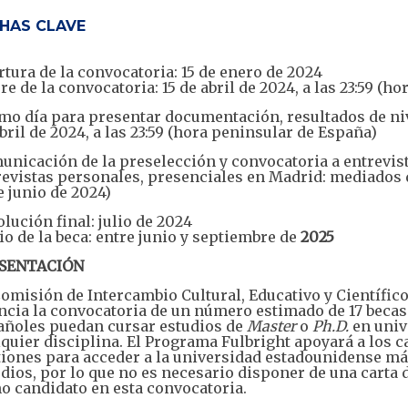
HAS CLAVE
tura de la convocatoria: 15 de enero de 2024
re de la convocatoria: 15 de abril de 2024, a las 23:59 (
mo día para presentar documentación, resultados de nive
bril de 2024, a las 23:59 (hora peninsular de España)
nicación de la preselección y convocatoria a entrevist
evistas personales, presenciales en Madrid: mediados de
e junio de 2024)
lución final: julio de 2024
io de la beca: entre junio y septiembre de
2025
SENTACIÓN
omisión de Intercambio Cultural, Educativo y Científic
cia la convocatoria de un número estimado de 17 becas
añoles puedan cursar estudios de
Master
o
Ph.D.
en univ
quier disciplina. El Programa Fulbright apoyará a los 
iones para acceder a la universidad estadounidense má
dios, por lo que no es necesario disponer de una carta
o candidato en esta convocatoria.