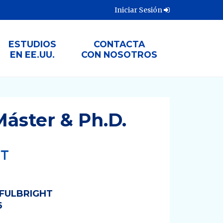
Iniciar Sesión
ESTUDIOS
CONTACTA
EN EE.UU.
CON NOSOTROS
Máster & Ph.D.
FULBRIGHT
6