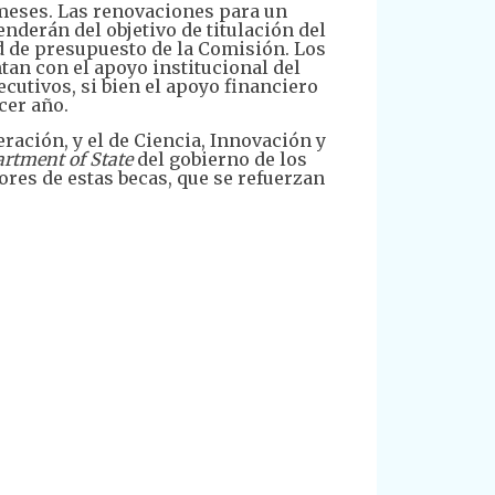
meses. Las renovaciones para un
erán del objetivo de titulación del
d de presupuesto de la Comisión. Los
tan con el apoyo institucional del
utivos, si bien el apoyo financiero
cer año.
ración, y el de Ciencia, Innovación y
artment of State
del gobierno de los
res de estas becas, que se refuerzan