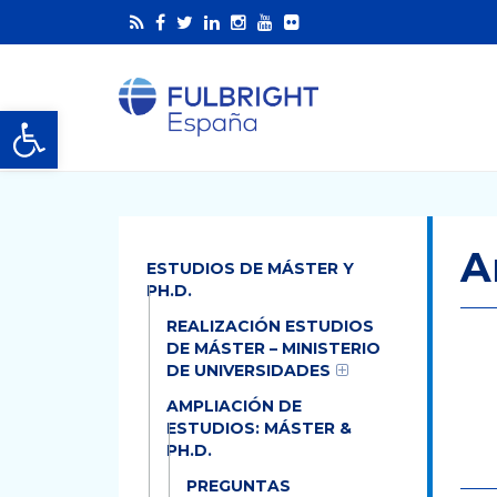
Abrir barra de herramientas
A
ESTUDIOS DE MÁSTER Y
PH.D.
REALIZACIÓN ESTUDIOS
DE MÁSTER – MINISTERIO
DE UNIVERSIDADES
AMPLIACIÓN DE
ESTUDIOS: MÁSTER &
PH.D.
PREGUNTAS