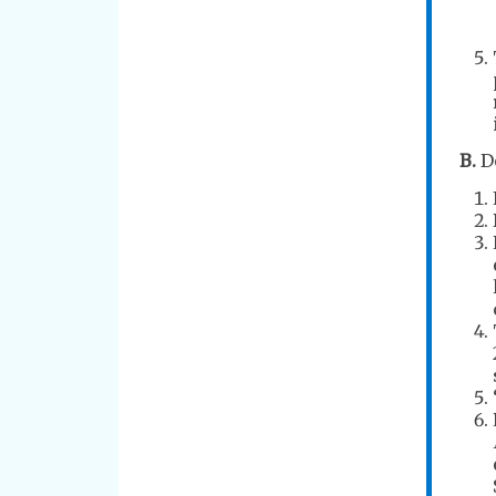
B.
Do