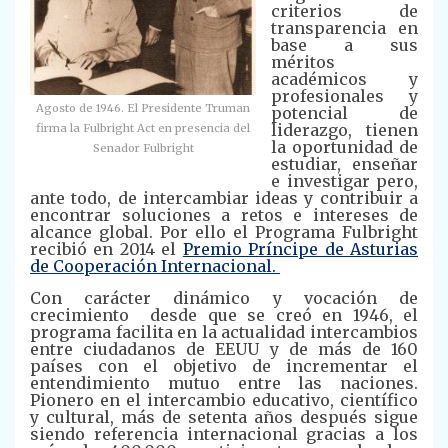
criterios de
transparencia en
base a sus
méritos
académicos y
profesionales y
Agosto de 1946. El Presidente Truman
potencial de
liderazgo, tienen
firma la Fulbright Act en presencia del
la oportunidad de
Senador Fulbright
estudiar, enseñar
e investigar pero,
ante todo, de intercambiar ideas y contribuir a
encontrar soluciones a retos e intereses de
alcance global. Por ello el Programa Fulbright
recibió en 2014 el
Premio Príncipe de Asturias
de Cooperación Internacional.
Con carácter dinámico y vocación de
crecimiento desde que se creó en 1946, el
programa facilita en la actualidad intercambios
entre ciudadanos de EEUU y de más de 160
países con el objetivo de incrementar el
entendimiento mutuo entre las naciones.
Pionero en el intercambio educativo, científico
y cultural, más de setenta años después sigue
siendo referencia internacional gracias a los