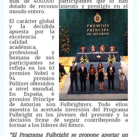
más de 400.000 participantes que lo han
dotado de reconocimiento y prestigio en el
mundo entero.
El carácter global
y la decidida
apuesta por la
excelencia y
calidad
académica,
profesional y
humana de sus
participantes se
refleja en los 63
premios Nobel o
94 premios
Pulitzer obtenidos
a nivel mundial.
En España, 6
premios Príncipe
de Asturias son Fulbrighters. Todo ellos
muestra la acertada inversión del Programa
Fulbright en los jóvenes del presente y la
decisión firme de seguir contribuyendo a
formar a los líderes del futuro.
“El Programa Fulbright se propone aportar un