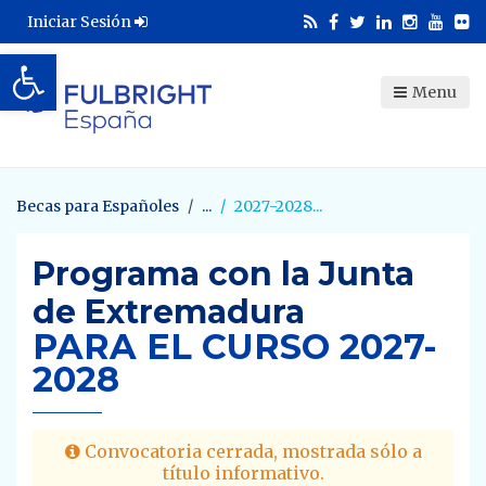
Iniciar Sesión
Abrir barra de herramientas
Menu
Becas para Españoles
2027-2028
Programa con la Junta
de Extremadura
PARA EL CURSO 2027-
2028
Convocatoria cerrada, mostrada sólo a
título informativo.