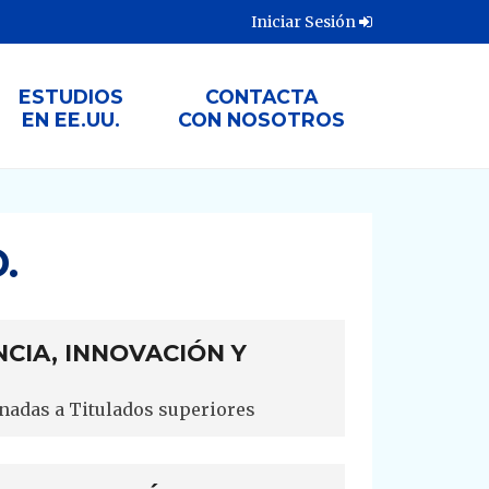
Iniciar Sesión
ESTUDIOS
CONTACTA
EN EE.UU.
CON NOSOTROS
.
CIA, INNOVACIÓN Y
nadas a Titulados superiores