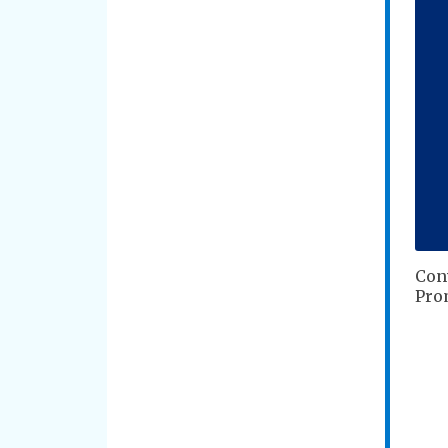
Con
Prom