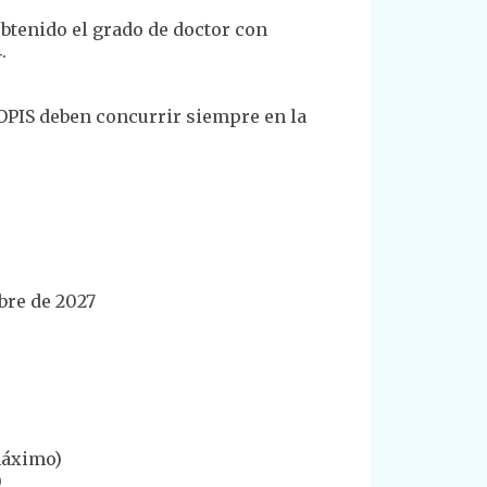
btenido el grado de doctor con
.
 OPIS deben concurrir siempre en la
mbre de 2027
máximo)
)