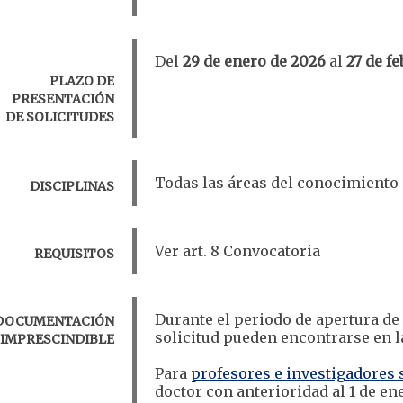
Del
29 de enero de 2026
al
27 de f
PLAZO DE
PRESENTACIÓN
DE SOLICITUDES
​Todas las áreas del conocimiento
DISCIPLINAS
​Ver art. 8 Convocatoria
REQUISITOS
​Durante el periodo de apertura de
DOCUMENTACIÓN
solicitud pueden encontrarse en l
IMPRESCINDIBLE
Para
profesores e investigadores 
doctor con anterioridad al 1 de ene