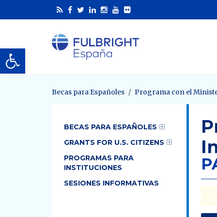
Abrir barra de herramientas
Becas para Españoles
Programa con el Ministe
P
BECAS PARA ESPAÑOLES
I
GRANTS FOR U.S. CITIZENS
PROGRAMAS PARA
P
INSTITUCIONES
SESIONES INFORMATIVAS