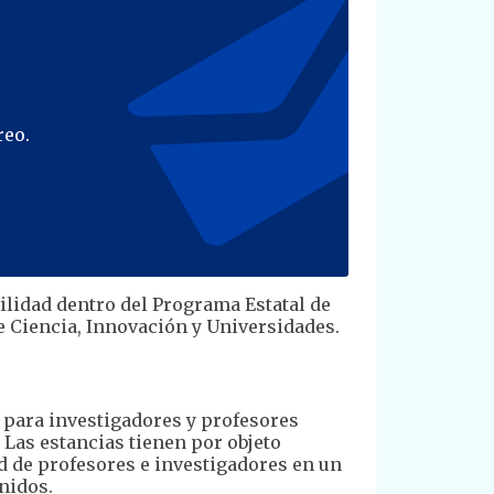
reo.
lidad dentro del Programa Estatal de
e Ciencia, Innovación y Universidades.
d para investigadores y profesores
 Las estancias tienen por objeto
ad de profesores e investigadores en un
nidos.