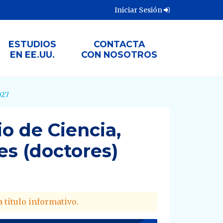
Iniciar Sesión
ESTUDIOS
CONTACTA
EN EE.UU.
CON NOSOTROS
027
o de Ciencia,
es (doctores)
 título informativo.