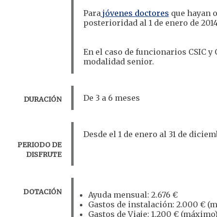
Para
​jóvenes doctores
que hayan o
posterioridad al 1 de enero de 2014
En el caso de funcionarios CSIC y
modalidad senior.
​De 3 a 6 meses
DURACIÓN
Desde el 1 de enero al 31 de dicie
PERIODO DE
DISFRUTE
DOTACIÓN
Ayuda mensual: 2.676 €
Gastos de instalación: 2.000 € (
Gastos de Viaje: 1.200 € (máximo