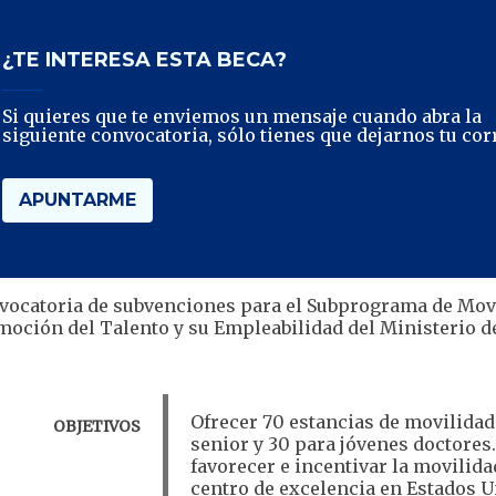
¿TE INTERESA ESTA BECA?
Si quieres que te enviemos un mensaje cuando abra la
siguiente convocatoria, sólo tienes que dejarnos tu cor
APUNTARME
vocatoria de subvenciones para el Subprograma de Movi
oción del Talento y su Empleabilidad del Ministerio d
​Ofrecer 70 estancias de movilida
OBJETIVOS
senior y 30 para jóvenes doctores.
favorecer e incentivar la movilid
centro de excelencia en Estados U