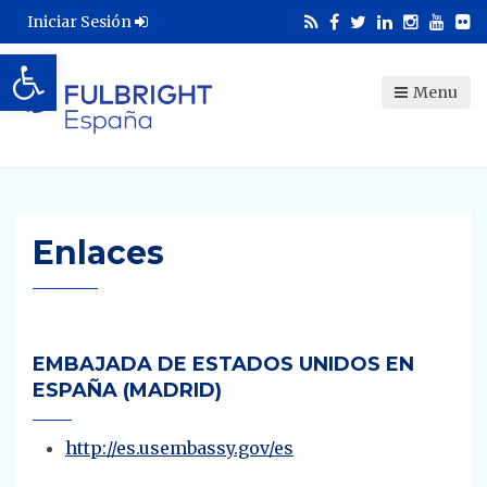
Iniciar Sesión
Abrir barra de herramientas
Menu
Enlaces
EMBAJADA DE ESTADOS UNIDOS EN
ESPAÑA (MADRID)
http://es.usembassy.gov/es