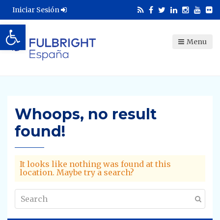
Iniciar Sesión
Abrir barra de herramientas
Menu
Whoops, no result
found!
It looks like nothing was found at this
location. Maybe try a search?