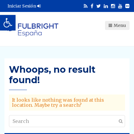
Iniciar Sesión
Abrir barra de herramientas
Menu
Whoops, no result
found!
It looks like nothing was found at this
location. Maybe try a search?