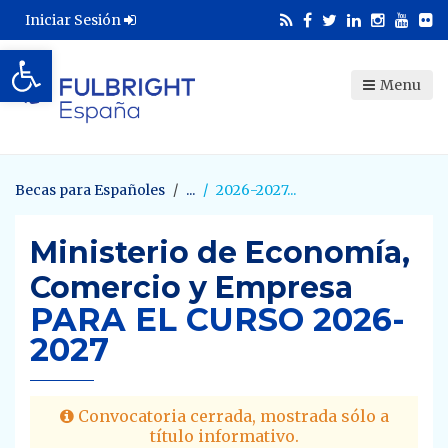
Iniciar Sesión
Abrir barra de herramientas
Menu
Becas para Españoles
2026-2027
Ministerio de Economía,
Comercio y Empresa
PARA EL CURSO 2026-
2027
Convocatoria cerrada, mostrada sólo a
título informativo.