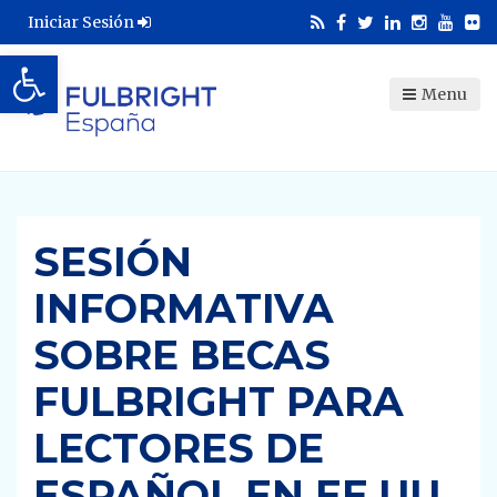
Iniciar Sesión
Abrir barra de herramientas
Menu
SESIÓN
INFORMATIVA
SOBRE BECAS
FULBRIGHT PARA
LECTORES DE
ESPAÑOL EN EE.UU.