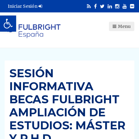
Iniciar Sesión
Abrir barra de herramientas
Menu
SESIÓN
INFORMATIVA
BECAS FULBRIGHT
AMPLIACIÓN DE
ESTUDIOS: MÁSTER
Y P.H.D.