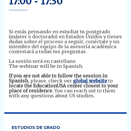
17:00
-
17:30
Si estás pensando en estudiar tu postgrado
(máster o doctorado) en Estados Unidos y tienes
dudas sobre el proceso a seguir, conéctate y un
miembro del equipo de la asesoría académica
contestará a todas tus preguntas.
La sesión será en castellano.
The webinar will be in Spanish.
If you are not able to follow the session in
Spanish
, please, check our
global website
to
locate the EducationUSA center closest to your
place of residence.
You can reach out to them
with any questions about US studies.
ESTUDIOS DE GRADO