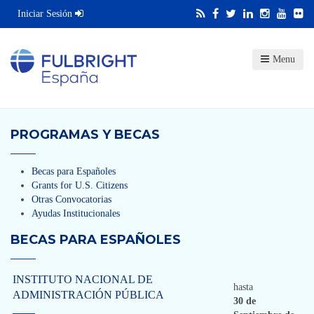
Iniciar Sesión
Menu
PROGRAMAS Y BECAS
Becas para Españoles
Grants for U.S. Citizens
Otras Convocatorias
Ayudas Institucionales
BECAS PARA ESPAÑOLES
INSTITUTO NACIONAL DE
hasta
ADMINISTRACIÓN PÚBLICA
30 de