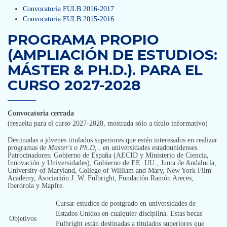
Convocatoria FULB 2016-2017
Convocatoria FULB 2015-2016
PROGRAMA PROPIO
(AMPLIACIÓN DE ESTUDIOS:
MÁSTER & PH.D.). PARA EL
CURSO 2027-2028
Convocatoria cerrada
(resuelta para el curso 2027-2028, mostrada sólo a título informativo)
Destinadas a jóvenes titulados superiores que estén interesados en realizar
programas de
Master's o Ph.D,
. en universidades estadounidenses.
Patrocinadores: Gobierno de España (AECID y Ministerio de Ciencia,
Innovación y Universidades), Gobierno de EE. UU., Junta de Andalucía,
University of Maryland, College of William and Mary, New York Film
Academy, Asociación J. W. Fulbright, Fundación Ramón Areces,
Iberdrola y Mapfre.
Cursar estudios de postgrado en universidades de
Estados Unidos en cualquier disciplina. Estas becas
Objetivos
Fulbright están destinadas a titulados superiores que