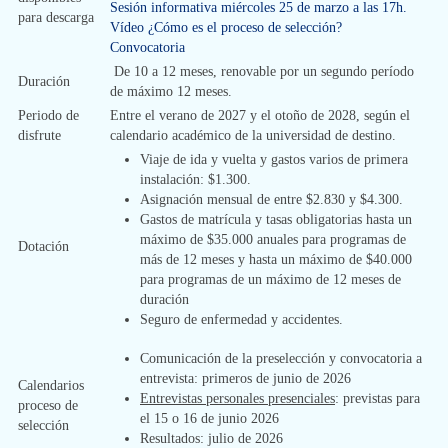
Sesión informativa miércoles 25 de marzo a las 17h.
para descarga
Vídeo ¿Cómo es el proceso de selección?
Convocatoria
​ De 10 a 12 meses, renovable por un segundo período
Duración
de máximo 12 meses.
Periodo de
​Entre el verano de 2027 y el otoño de 2028, según el
disfrute
calendario académico de la universidad de destino.
Viaje de ida y vuelta y gastos varios de primera
instalación: $1.300.
Asignación mensual de entre $2.830 y $4.300.
Gastos de matrícula y tasas obligatorias hasta un
máximo de $35.000 anuales para programas de
Dotación
más de 12 meses y hasta un máximo de $40.000
para programas de un máximo de 12 meses de
duración
Seguro de enfermedad y accidentes.
Comunicación de la preselección y convocatoria a
entrevista: primeros de junio de 2026
Calendarios
Entrevistas personales presenciales
: previstas para
proceso de
el 15 o 16 de junio 2026
selección
Resultados: julio de 2026