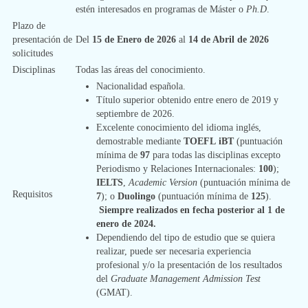
estén interesados en programas de
Máster o
Ph.D
.
Plazo de
presentación de
Del
15 de Enero de 2026
al
14 de Abril de 2026
solicitudes
Disciplinas
​Todas las áreas del conocimiento.
​Nacionalidad española.
Título superior obtenido entre enero de 2019 y
septiembre de 2026.
Excelente conocimiento del idioma inglés,
demostrable mediante
TOEFL
iBT
(puntuación
mínima de
97
para todas las disciplinas excepto
Periodismo y Relaciones Internacionales:
100
);
IELTS
,
Academic Version
(puntuación mínima de
Requisitos
7
); o
Duolingo
(puntuación mínima de
125
).
Siempre realizados en fecha posterior al 1 de
enero de 2024.
Dependiendo del tipo de estudio que se quiera
realizar, puede ser necesaria experiencia
profesional y/o la presentación de los resultados
del
Graduate Management Admission Test
(GMAT).