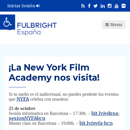
Iniciar Sesión
Abrir barra de herramientas
Menu
¡La New York Film
Academy nos visita!
​Si tu sueño es el audiovisual, no puedes perderte los eventos
NYFA
que
celebra con nosotros:
25 de octubre
bit.ly/edusa-
Sesión informativa en Barcelona – 17:30h. –
sesionNYFAbcn
bit.ly/nyfa-bcn
Master class en Barcelona – 19:00h. –